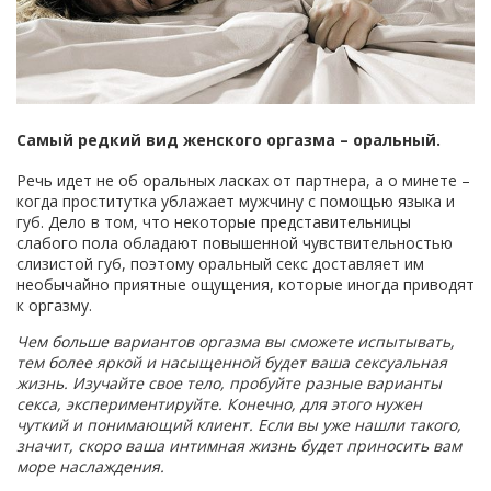
Самый редкий вид женского оргазма – оральный.
Речь идет не об оральных ласках от партнера, а о минете –
когда проститутка ублажает мужчину с помощью языка и
губ. Дело в том, что некоторые представительницы
слабого пола обладают повышенной чувствительностью
слизистой губ, поэтому оральный секс доставляет им
необычайно приятные ощущения, которые иногда приводят
к оргазму.
Чем больше вариантов оргазма вы сможете испытывать,
тем более яркой и насыщенной будет ваша сексуальная
жизнь. Изучайте свое тело, пробуйте разные варианты
секса, экспериментируйте. Конечно, для этого нужен
чуткий и понимающий клиент. Если вы уже нашли такого,
значит, скоро ваша интимная жизнь будет приносить вам
море наслаждения.