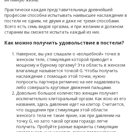
Практически каждая представительница древнейшей
профессии способна испытывать наивысшее наслаждение в
постели не одним, не двумя и даже не тремя способами.
Всего есть семь видов оргазма, и при желании и должном
старании вы сможете испытать каждый из них.
Как можно получить удовольствие в постели?
Наверное, вы уже слышали о «волшебной» точке в
женском теле, стимуляция которой приводит к
мощному и бурному оргазму? Эта область в женском
влагалище называется точкой G. Чтобы получить
наслаждение с помощью этой точки, нужно
попросить партнера ритмично на нее надавливать
либо совершать круговые движения пальцами.
Довольно большое количество женщин получает
исключительно клиторальный оргазм. Как ясно из его
названия, здесь давление идет на клитор. Считается,
что ощущения при стимуляции этой области
женского тела не такие яркие, как при давлении на
точку G, но зато такой оргазм гораздо легче
получить. Пробуйте разные варианты стимуляции