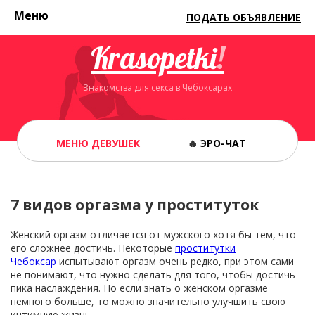
Меню
ПОДАТЬ ОБЪЯВЛЕНИЕ
Krasopetki
!
Знакомства для секса в Чебоксарах
МЕНЮ ДЕВУШЕК
🔥
ЭРО-ЧАТ
7 видов оргазма у проституток
Женский оргазм отличается от мужского хотя бы тем, что
его сложнее достичь. Некоторые
проститутки
Чебоксар
испытывают оргазм очень редко, при этом сами
не понимают, что нужно сделать для того, чтобы достичь
пика наслаждения. Но если знать о женском оргазме
немного больше, то можно значительно улучшить свою
интимную жизнь.