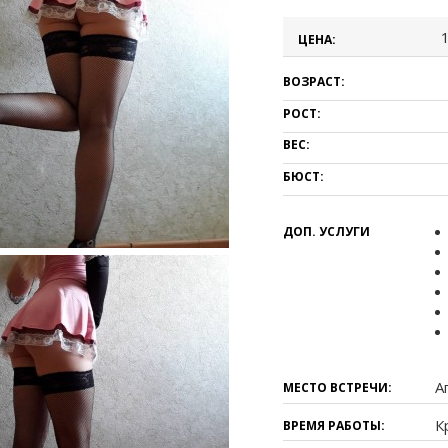
ЦЕНА:
ВОЗРАСТ:
РОСТ:
ВЕС:
БЮСТ:
ДОП. УСЛУГИ
А
МЕСТО ВСТРЕЧИ:
К
ВРЕМЯ РАБОТЫ: