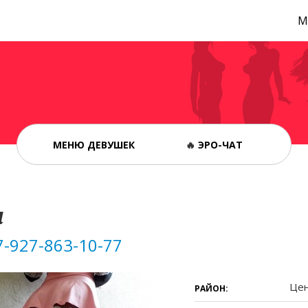
М
МЕНЮ ДЕВУШЕК
🔥
ЭРО-ЧАТ
а
7-927-863-10-77
Це
РАЙОН: