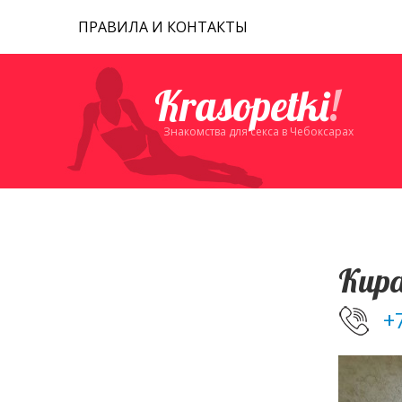
ПРАВИЛА И КОНТАКТЫ
Krasopetki
!
Знакомства для секса в Чебоксарах
Кир
+