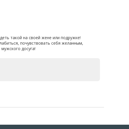
идеть такой на своей жене или подружке!
слабиться, почувствовать себя желанным,
 мужского досуга!