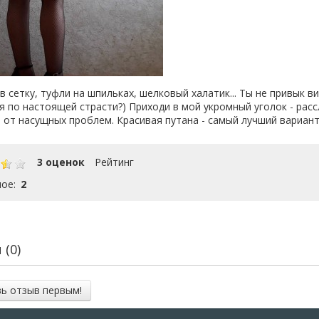
 в сетку, туфли на шпильках, шелковый халатик... Ты не привык в
я по настоящей страсти?) Приходи в мой укромный уголок - рас
 от насущных проблем. Красивая путана - самый лучший вариант
3 оценок
Рейтинг
ое:
2
(0)
ь отзыв первым!