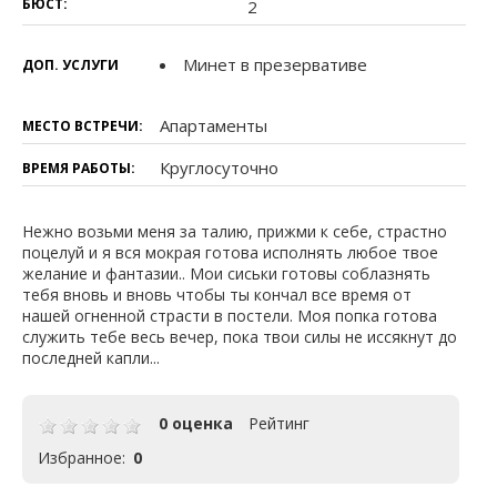
БЮСТ:
2
Минет в презервативе
ДОП. УСЛУГИ
Апартаменты
МЕСТО ВСТРЕЧИ:
Круглосуточно
ВРЕМЯ РАБОТЫ:
Нежно возьми меня за талию, прижми к себе, страстно
поцелуй и я вся мокрая готова исполнять любое твое
желание и фантазии.. Мои сиськи готовы соблазнять
тебя вновь и вновь чтобы ты кончал все время от
нашей огненной страсти в постели. Моя попка готова
служить тебе весь вечер, пока твои силы не иссякнут до
последней капли...
0 оценка
Рейтинг
Избранное:
0