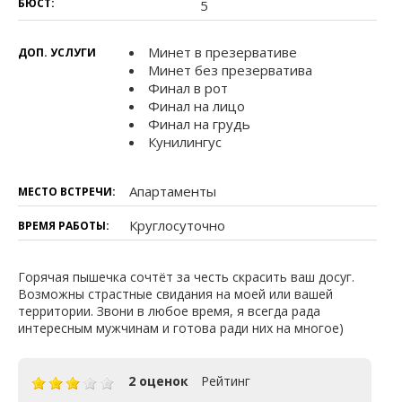
БЮСТ:
5
Минет в презервативе
ДОП. УСЛУГИ
Минет без презерватива
Финал в рот
Финал на лицо
Финал на грудь
Кунилингус
Апартаменты
МЕСТО ВСТРЕЧИ:
Круглосуточно
ВРЕМЯ РАБОТЫ:
Горячая пышечка сочтёт за честь скрасить ваш досуг.
Возможны страстные свидания на моей или вашей
территории. Звони в любое время, я всегда рада
интересным мужчинам и готова ради них на многое)
2 оценок
Рейтинг