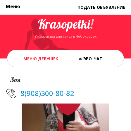
Меню
ПОДАТЬ ОБЪЯВЛЕНИЕ
Krasopetki
!
Знакомства для секса в Чебоксарах
МЕНЮ ДЕВУШЕК
🔥
ЭРО-ЧАТ
Зоя
8(908)300-80-82