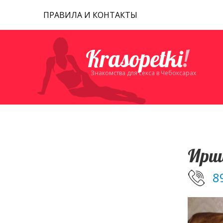
ПРАВИЛА И КОНТАКТЫ
Krasopetki
!
Знакомства для секса в Чебоксарах
Ири
8