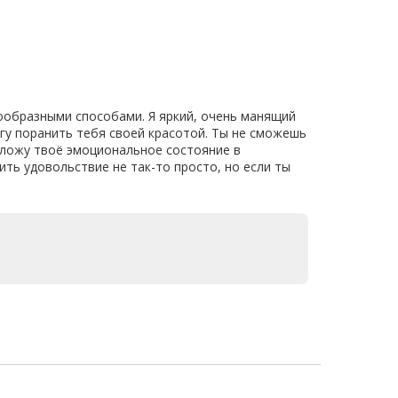
ообразными способами. Я яркий, очень манящий
огу поранить тебя своей красотой. Ты не сможешь
положу твоё эмоциональное состояние в
ить удовольствие не так-то просто, но если ты